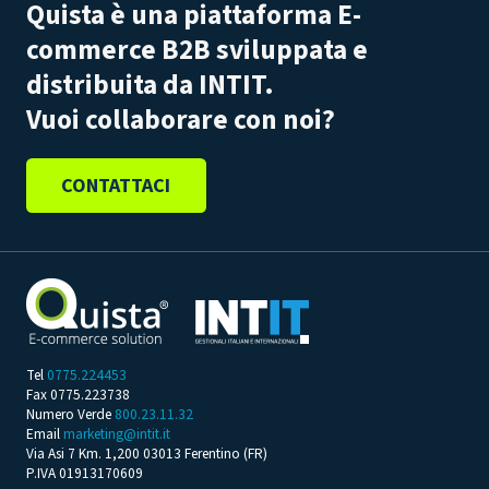
Quista è una piattaforma E-
commerce B2B sviluppata e
distribuita da INTIT.
Vuoi collaborare con noi?
CONTATTACI
Tel
0775.224453
Fax 0775.223738
Numero Verde
800.23.11.32
Email
marketing@intit.it
Via Asi 7 Km. 1,200 03013 Ferentino (FR)
P.IVA 01913170609