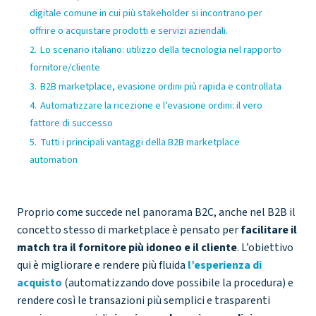
digitale comune in cui più stakeholder si incontrano per
offrire o acquistare prodotti e servizi aziendali.
2.
Lo scenario italiano: utilizzo della tecnologia nel rapporto
fornitore/cliente
3.
B2B marketplace, evasione ordini più rapida e controllata
4.
Automatizzare la ricezione e l’evasione ordini: il vero
fattore di successo
5.
Tutti i principali vantaggi della B2B marketplace
automation
Proprio come succede nel panorama B2C, anche nel B2B il
concetto stesso di marketplace è pensato per
facilitare il
match tra il fornitore più idoneo e il cliente
. L’obiettivo
qui è migliorare e rendere più fluida
l’esperienza di
acquisto
(automatizzando dove possibile la procedura) e
rendere così le transazioni più semplici e trasparenti