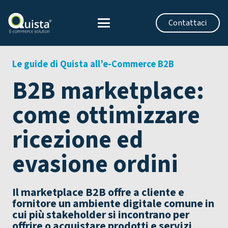
Contattaci
Le guide di Quista all’e-Commerce B2B
B2B marketplace:
come ottimizzare
ricezione ed
evasione ordini
Il
marketplace B2B
offre a cliente e
fornitore un ambiente digitale comune in
cui più stakeholder si incontrano per
offrire o acquistare prodotti e servizi