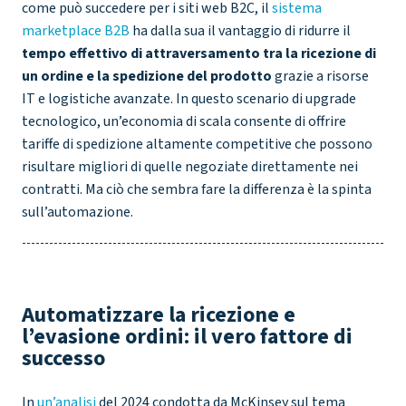
come può succedere per i siti web B2C, il
sistema
marketplace B2B
ha dalla sua il vantaggio di ridurre il
tempo effettivo di attraversamento tra la ricezione di
un ordine e la spedizione del prodotto
grazie a risorse
IT e logistiche avanzate. In questo scenario di upgrade
tecnologico, un’economia di scala consente di offrire
tariffe di spedizione altamente competitive che possono
risultare migliori di quelle negoziate direttamente nei
contratti. Ma ciò che sembra fare la differenza è la spinta
sull’automazione.
Automatizzare la ricezione e
l’evasione ordini: il vero fattore di
successo
In
un’analisi
del 2024 condotta da McKinsey sul tema