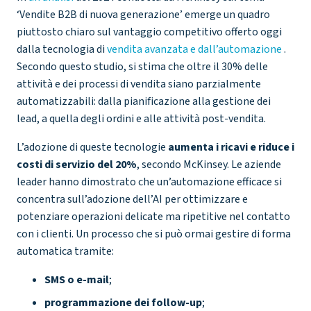
‘Vendite B2B di nuova generazione’ emerge un quadro
piuttosto chiaro sul vantaggio competitivo offerto oggi
dalla tecnologia di
vendita avanzata e dall’automazione
.
Secondo questo studio, si stima che oltre il 30% delle
attività e dei processi di vendita siano parzialmente
automatizzabili: dalla pianificazione alla gestione dei
lead, a quella degli ordini e alle attività post-vendita.
L’adozione di queste tecnologie
aumenta i ricavi e riduce i
costi di servizio del 20%
, secondo McKinsey. Le aziende
leader hanno dimostrato che un’automazione efficace si
concentra sull’adozione dell’AI per ottimizzare e
potenziare operazioni delicate ma ripetitive nel contatto
con i clienti. Un processo che si può ormai gestire di forma
automatica tramite:
SMS o e-mail
;
programmazione dei follow-up
;