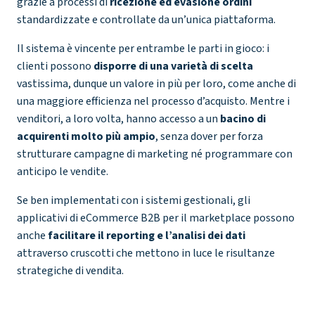
grazie a processi di
ricezione ed evasione ordini
standardizzate e controllate da un’unica piattaforma.
Il sistema è vincente per entrambe le parti in gioco: i
clienti possono
disporre di una varietà di scelta
vastissima, dunque un valore in più per loro, come anche di
una maggiore efficienza nel processo d’acquisto. Mentre i
venditori, a loro volta, hanno accesso a un
bacino di
acquirenti molto più ampio
, senza dover per forza
strutturare campagne di marketing né programmare con
anticipo le vendite.
Se ben implementati con i sistemi gestionali, gli
applicativi di eCommerce B2B per il marketplace possono
anche
facilitare il reporting e l’analisi dei dati
attraverso cruscotti che mettono in luce le risultanze
strategiche di vendita.