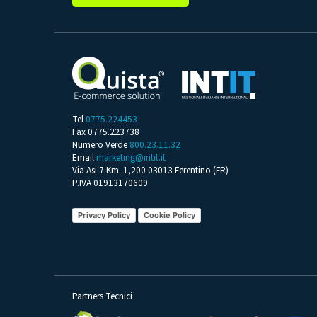
Tel
0775.224453
Fax 0775.223738
Numero Verde
800.23.11.32
Email
marketing@intit.it
Via Asi 7 Km. 1,200 03013 Ferentino (FR)
P.IVA 01913170609
Privacy Policy
Cookie Policy
Partners Tecnici