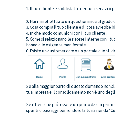
1. Il tuo cliente è soddisfatto dei tuoi servizi o 
2. Hai mai effettuato un questionario sul grado 
3. Cosa compra il tuo cliente e di cosa avrebbe 
4. In che modo comunichi con il tuo cliente?
5. Come si relazionano le risorse interne con i t
hanno alle esigenze manifestate
6. Esiste un customer care o un portale clienti d
Se alla maggior parte di queste domande non sia d
tua impresa e il consolidamento non è uno degli 
Se ritieni che può essere un punto da cui partire
spunti o passaggi per rendere la tua azienda “C