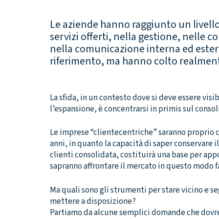
Le aziende hanno raggiunto un livello 
servizi offerti, nella gestione, nelle 
nella comunicazione interna ed ester
riferimento, ma hanno colto realmente
La sfida, in un contesto dove si deve essere visib
l’espansione, è concentrarsi in primis sul conso
Le imprese “clientecentriche” saranno proprio c
anni, in quanto la capacità di saper conservare 
clienti consolidata, costituirà una base per app
sapranno affrontare il mercato in questo modo fa
Ma quali sono gli strumenti per stare vicino e se
mettere a disposizione?
Partiamo da alcune semplici domande che dovre