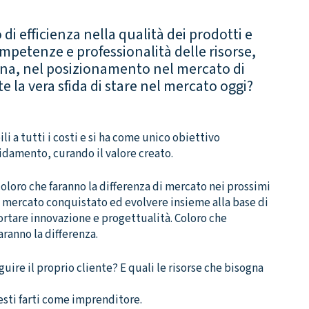
di efficienza nella qualità dei prodotti e
competenze e professionalità delle risorse,
na, nel posizionamento nel mercato di
 la vera sfida di stare nel mercato oggi?
ili a tutti i costi e si ha come unico obiettivo
lidamento, curando il valore creato.
oloro che faranno la differenza di mercato nei prossimi
il mercato conquistato ed evolvere insieme alla base di
ortare innovazione e progettualità. Coloro che
ranno la differenza.
guire il proprio cliente? E quali le risorse che bisogna
sti farti come imprenditore.