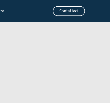
nza
Contattaci