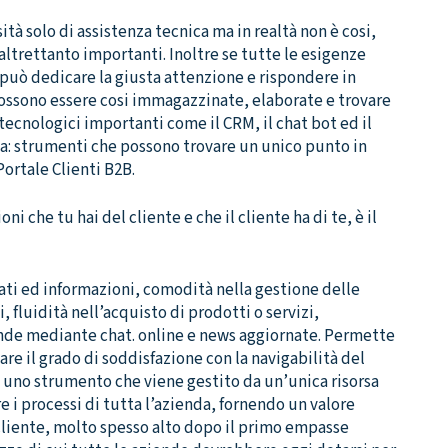
ità solo di assistenza tecnica ma in realtà non è cosi,
ltrettanto importanti. Inoltre se tutte le esigenze
 può dedicare la giusta attenzione e rispondere in
possono essere cosi immagazzinate, elaborate e trovare
tecnologici importanti come il CRM, il chat bot ed il
nza: strumenti che possono trovare un unico punto in
ortale Clienti B2B.
oni che tu hai del cliente e che il cliente ha di te, è il
ti ed informazioni, comodità nella gestione delle
fluidità nell’acquisto di prodotti o servizi,
ende mediante chat. online e news aggiornate. Permette
re il grado di soddisfazione con la navigabilità del
 È uno strumento che viene gestito da un’unica risorsa
i processi di tutta l’azienda, fornendo un valore
cliente, molto spesso alto dopo il primo empasse