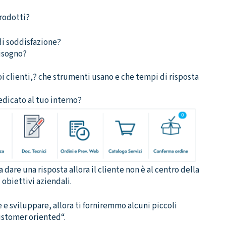
prodotti?
di soddisfazione?
bisogno?
uoi clienti,? che strumenti usano e che tempi di risposta
edicato al tuo interno?
are una risposta allora il cliente non è al centro della
obiettivi aziendali.
 e sviluppare, allora ti forniremmo alcuni piccoli
ustomer oriented“.