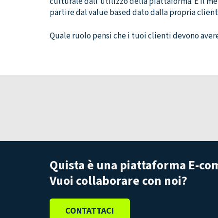
culturale dall’utilizzo della piattaforma. È il 
partire dal value based dato dalla propria client
Quale ruolo pensi che i tuoi clienti devono aver
Quista è una piattaforma E-com
Vuoi collaborare con noi?
CONTATTACI