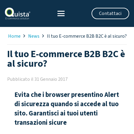
Contattaci
Home
News
Il tuo E-commerce B2B B2C è al sicuro?
Il tuo E-commerce B2B B2C è
al sicuro?
Pubblicato il
31 Gennaio 2017
Evita che i browser presentino Alert
di sicurezza quando si accede al tuo
sito. Garantisci ai tuoi utenti
transazioni sicure