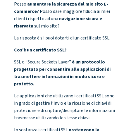
Posso
aumentare la sicurezza del mio sito E-
commerce
? Posso dare maggiore fiducia ai miei
clienti rispetto ad una
navigazione sicura e
riservata
sul mio sito?
La risposta è sì: puoi dotarti di un certificato SSL.
Cos’è un certificato SSL?
SSL o “Secure Sockets Layer”
è un protocollo
progettato per consentire alle applicazioni di
trasmettere informazioni in modo sicuro e
protetto.
Le applicazioni che utilizzano i certificati SSL sono
in grado di gestire l’invio e la ricezione di chiavi di
protezione e di criptare/decriptare le informazioni
trasmesse utilizzando le stesse chiavi.
In sostanza i certificati SSL
proteggono la