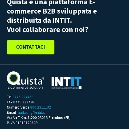
Quista è una piattaforma E-
commerce B2B sviluppata e
distribuita da INTIT.
Vuoi collaborare con noi?
CONTATTACI
Tel
0775.224453
Fax 0775.223738
Numero Verde
800.23.11.32
Email
marketing@intit.it
Via Asi 7 Km. 1,200 03013 Ferentino (FR)
P.IVA 01913170609