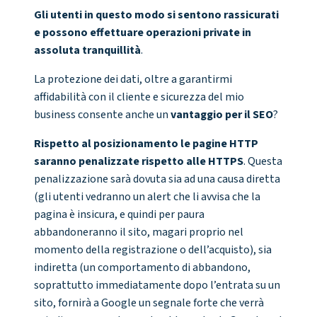
Gli utenti in questo modo si sentono rassicurati
e possono effettuare operazioni private in
assoluta tranquillità
.
La protezione dei dati, oltre a garantirmi
affidabilità con il cliente e sicurezza del mio
business consente anche un
vantaggio per il SEO
?
Rispetto al posizionamento le pagine HTTP
saranno penalizzate rispetto alle HTTPS
. Questa
penalizzazione sarà dovuta sia ad una causa diretta
(gli utenti vedranno un alert che li avvisa che la
pagina è insicura, e quindi per paura
abbandoneranno il sito, magari proprio nel
momento della registrazione o dell’acquisto), sia
indiretta (un comportamento di abbandono,
soprattutto immediatamente dopo l’entrata su un
sito, fornirà a Google un segnale forte che verrà