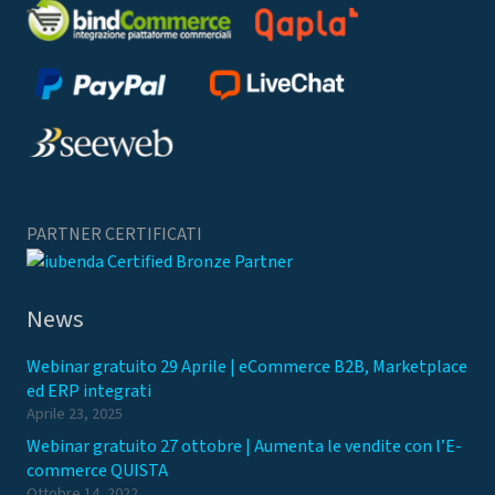
PARTNER CERTIFICATI
News
Webinar gratuito 29 Aprile | eCommerce B2B, Marketplace
ed ERP integrati
Aprile 23, 2025
Webinar gratuito 27 ottobre | Aumenta le vendite con l’E-
commerce QUISTA
Ottobre 14, 2022