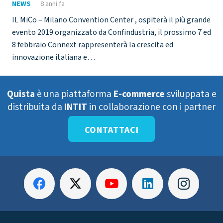
NEWS
8 anni fa
IL MiCo – Milano Convention Center , ospiterà il più grande
evento 2019 organizzato da Confindustria, il prossimo 7 ed
8 febbraio Connext rappresenterà la crescita ed
innovazione italiana e…
Quista
è una piattaforma
E-commerce
sviluppata e
distribuita da
INTIT
in collaborazione con i partner
CONTATTACI