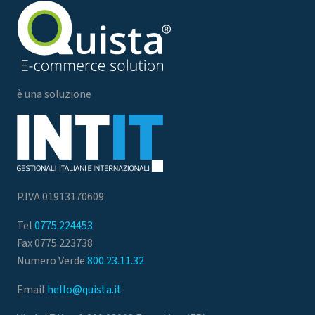
è una soluzione
P.IVA 01913170609
Tel
0775.224453
Fax 0775.223738
Numero Verde
800.23.11.32
Email
hello@quista.it