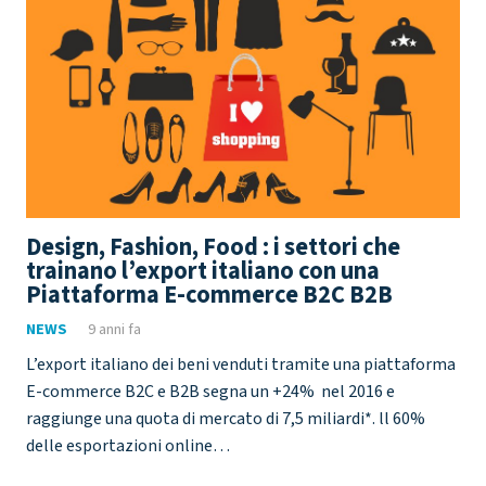
Design, Fashion, Food : i settori che
trainano l’export italiano con una
Piattaforma E-commerce B2C B2B
NEWS
9 anni fa
L’export italiano dei beni venduti tramite una piattaforma
E-commerce B2C e B2B segna un +24% nel 2016 e
raggiunge una quota di mercato di 7,5 miliardi*. ll 60%
delle esportazioni online…