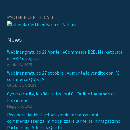
PARTNER CERTIFICATI
News
Webinar gratuito 29 Aprile | eCommerce B2B, Marketplace
ed ERP integrati
Aprile 23, 2025
Webinar gratuito 27 ottobre | Aumenta le vendite con l’E-
commerce QUISTA
Ottobre 14, 2022
Cybersecurity, le sfide Industry 4.0 | Ordine Ingegneri di
Frosinone
Maggio 6, 2021
Recupera liquidità velocizzando le transazioni
commerciali senza immobilizzare la merce in magazzino |
Partnership Albert & Quista