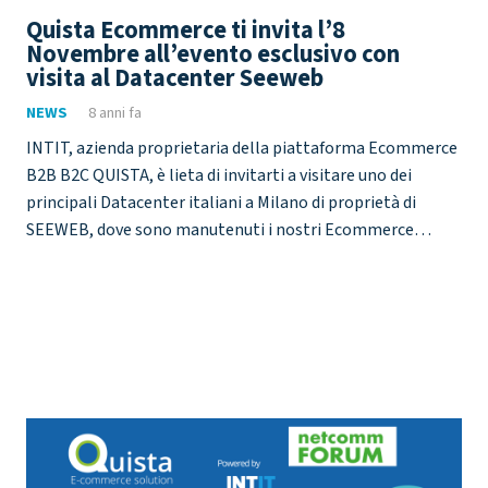
Quista Ecommerce ti invita l’8
Novembre all’evento esclusivo con
visita al Datacenter Seeweb
NEWS
8 anni fa
INTIT, azienda proprietaria della piattaforma Ecommerce
B2B B2C QUISTA, è lieta di invitarti a visitare uno dei
principali Datacenter italiani a Milano di proprietà di
SEEWEB, dove sono manutenuti i nostri Ecommerce…