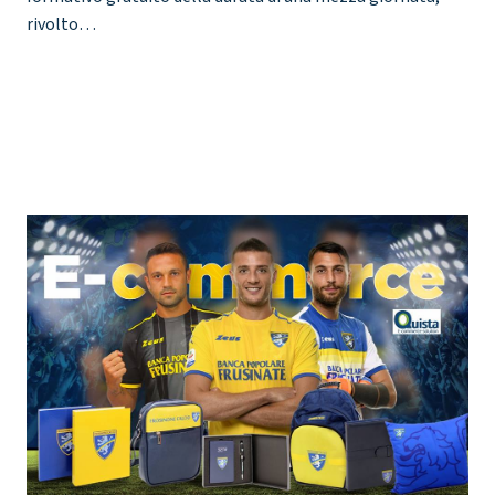
rivolto…