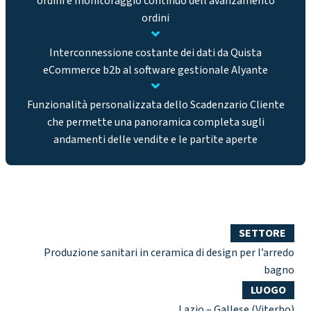
ordini e monitoraggio continuo dell’avanzamento
ordini
Interconnessione costante dei dati da Quista
eCommerce b2b al software gestionale Alyante
Funzionalità personalizzata dello Scadenzario Cliente
che permette una panoramica completa sugli
andamenti delle vendite e le partite aperte
SETTORE
Produzione sanitari in ceramica di design per l’arredo
bagno
LUOGO
Lazio – Gallese (Viterbo)