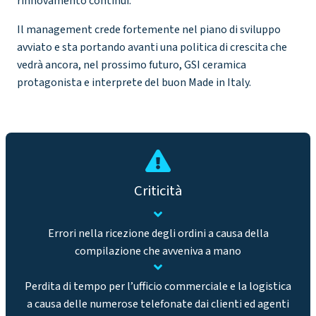
rinnovamento continui.
Il management crede fortemente nel piano di sviluppo
avviato e sta portando avanti una politica di crescita che
vedrà ancora, nel prossimo futuro, GSI ceramica
protagonista e interprete del buon Made in Italy.
Criticità
Errori nella ricezione degli ordini a causa della
compilazione che avveniva a mano
Perdita di tempo per l’ufficio commerciale e la logistica
a causa delle numerose telefonate dai clienti ed agenti