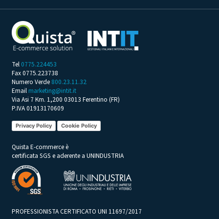
Tel
0775.224453
Fax 0775.223738
Numero Verde
800.23.11.32
Email
marketing@intit.it
Via Asi 7 Km. 1,200 03013 Ferentino (FR)
P.IVA 01913170609
Privacy Policy
Cookie Policy
Quista E-commerce è
certificata SGS e aderente a UNINDUSTRIA
PROFESSIONISTA CERTIFICATO UNI 11697/2017