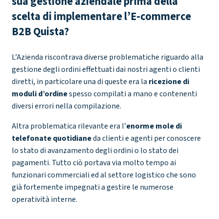
sua gestione aziendale prima della
scelta di implementare l’E-commerce
B2B Quista?
L’Azienda riscontrava diverse problematiche riguardo alla
gestione degli ordini effettuati dai nostri agenti o clienti
diretti, in particolare una di queste era la
ricezione di
moduli d’ordine
spesso compilati a mano e contenenti
diversi errori nella compilazione.
Altra problematica rilevante era l’
enorme mole di
telefonate quotidiane
da clienti e agenti per conoscere
lo stato di avanzamento degli ordini o lo stato dei
pagamenti. Tutto ciò portava via molto tempo ai
funzionari commerciali ed al settore logistico che sono
già fortemente impegnati a gestire le numerose
operatività interne.