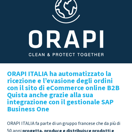
ORAPI ITALIA ha automatizzato la
ricezione e l’evasione degli ordini
con il sito di eCommerce online B2B
Quista anche grazie alla sua
integrazione con il gestionale SAP
Business One
ORAPI ITALIA fa parte di un gruppo francese che da più di
50 anni
progetta, produce e distribuisce prodotti e