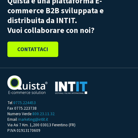
Quista è una piattaforma E-
commerce B2B sviluppata e
distribuita da INTIT.
Vuoi collaborare con noi?
CONTATTACI
Tel
0775.224453
Fax 0775.223738
Numero Verde
800.23.11.32
Email
marketing@intit.it
Via Asi 7 Km. 1,200 03013 Ferentino (FR)
P.IVA 01913170609