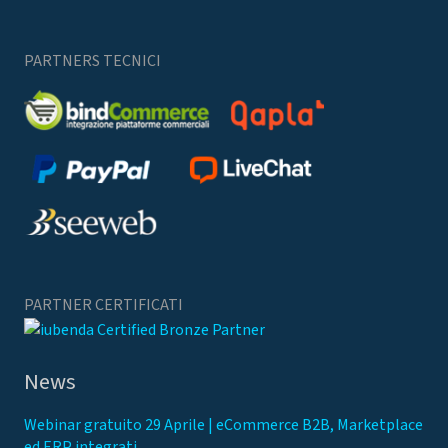
PARTNERS TECNICI
PARTNER CERTIFICATI
News
Webinar gratuito 29 Aprile | eCommerce B2B, Marketplace
ed ERP integrati