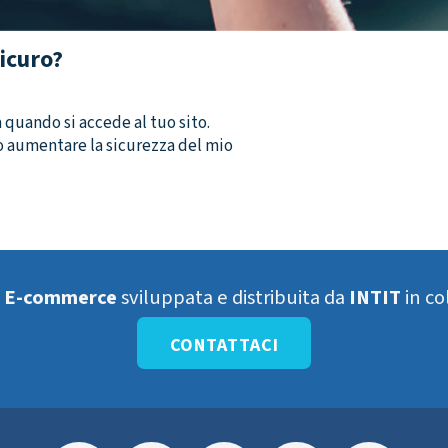
icuro?
 quando si accede al tuo sito.
so aumentare la sicurezza del mio
a
E-commerce
sviluppata e distribuita da
INTIT
in co
CONTATTACI