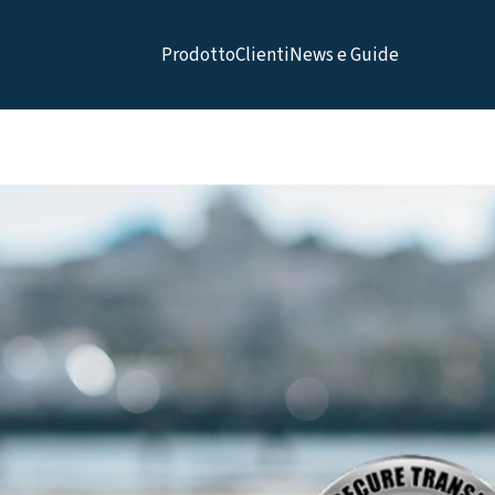
Prodotto
Clienti
News e Guide