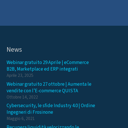
News
Webinar gratuito 29 Aprile | eCommerce
B2B, Marketplace ed ERP integrati
Aprile 23, 2025
Webinar gratuito 27 ottobre | Aumenta le
vendite con l’E-commerce QUISTA
Ottobre 14, 2022
Cybersecurity, le sfide Industry 4.0 | Ordine
Ingegneri di Frosinone
Maggio 6, 2021
Recupera liquidità velocizzando le