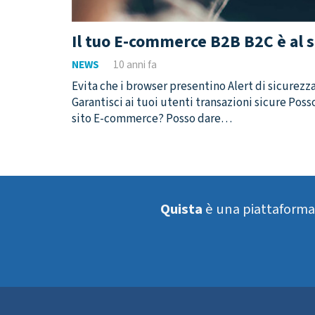
Il tuo E-commerce B2B B2C è al s
NEWS
10 anni fa
Evita che i browser presentino Alert di sicurezza
Garantisci ai tuoi utenti transazioni sicure Pos
sito E-commerce? Posso dare…
Quista
è una piattaform